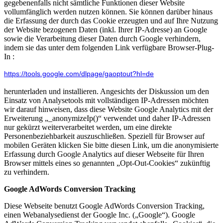
gegebenenfalls nicht sämtliche Funktionen dieser Website
vollumfänglich werden nutzen können. Sie können darüber hinaus
die Erfassung der durch das Cookie erzeugten und auf Ihre Nutzung
der Website bezogenen Daten (inkl. Ihrer IP-Adresse) an Google
sowie die Verarbeitung dieser Daten durch Google verhindern,
indem sie das unter dem folgenden Link verfügbare Browser-Plug-
In :
https://tools.google.com/dlpage/gaoptout?hl=de
herunterladen und installieren. Angesichts der Diskussion um den
Einsatz von Analysetools mit vollständigen IP-Adressen möchten
wir darauf hinweisen, dass diese Website Google Analytics mit der
Erweiterung „_anonymizeIp()“ verwendet und daher IP-Adressen
nur gekürzt weiterverarbeitet werden, um eine direkte
Personenbeziehbarkeit auszuschließen. Speziell für Browser auf
mobilen Geräten klicken Sie bitte diesen Link, um die anonymisierte
Erfassung durch Google Analytics auf dieser Webseite für Ihren
Browser mittels eines so genannten „Opt-Out-Cookies“ zukünftig
zu verhindern.
Google AdWords Conversion Tracking
Diese Webseite benutzt Google AdWords Conversion Tracking,
einen Webanalysedienst der Google Inc. („Google“). Google