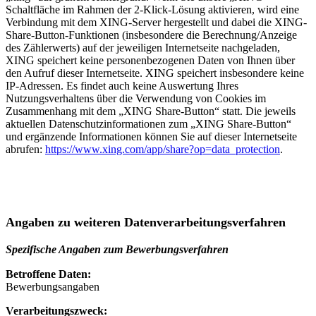
Schaltfläche im Rahmen der 2-Klick-Lösung aktivieren, wird eine
Verbindung mit dem XING-Server hergestellt und dabei die XING-
Share-Button-Funktionen (insbesondere die Berechnung/Anzeige
des Zählerwerts) auf der jeweiligen Internetseite nachgeladen,
XING speichert keine personenbezogenen Daten von Ihnen über
den Aufruf dieser Internetseite. XING speichert insbesondere keine
IP-Adressen. Es findet auch keine Auswertung Ihres
Nutzungsverhaltens über die Verwendung von Cookies im
Zusammenhang mit dem „XING Share-Button“ statt. Die jeweils
aktuellen Datenschutzinformationen zum „XING Share-Button“
und ergänzende Informationen können Sie auf dieser Internetseite
abrufen:
https://www.xing.com/app/share?op=data_protection
.
Angaben zu weiteren Datenverarbeitungsverfahren
Spezifische Angaben zum Bewerbungsverfahren
Betroffene Daten:
Bewerbungsangaben
Verarbeitungszweck: