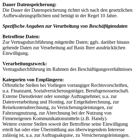
Dauer Datenspeicherung:
Die Dauer der Datenspeicherung richtet sich nach den gesetzlichen
Aufbewahrungspflichten und beträgt in der Regel 10 Jahre.
Spezifische Angaben zur Verarbeitung von Beschäftigtendaten
Betroffene Daten:
Zur Vertragsdurchführung mitgeteilte Daten; ggfs. darüber hinaus
gehende Daten zur Verarbeitung auf Basis Ihrer ausdrücklichen
Einwilligung.
Verarbeitungszweck:
Vertragsdurchführung im Rahmen des Beschäftigungsverhältnisses
Kategorien von Empfängern:
Öffentliche Stellen bei Vorliegen vorrangiger Rechtsvorschriften,
u.a. Finanzamt, Sozialversicherungsträger, Berufsgenossenschaft.
Externe Dienstleister oder sonstige Auftragnehmer, u.a. zur
Datenverarbeitung und Hosting, zur Entgeltabrechnung, zur
Reisekostenabrechnung, zu Versicherungsleistungen, zur
Fahrzeugnutzung, zur Abrechnung bei der Nutzung von
Firmeneigenen Kommunikationsmitteln (z.B. Handy).
Weitere externe Stellen soweit der Betroffene seine Einwilligung
erteilt hat oder eine Übermittlung aus überwiegendem Interesse
zulässig ist, u.a. zur Auftragsakquise, zu Versicherungsleistungen.