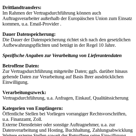
Drittlandtransfers:
Im Rahmen der Vertragsdurchführung können auch
Auftragsverarbeiter außerhalb der Europäischen Union zum Einsatz
kommen, u.a. Email-Provider .
Dauer Datenspeicherung:
Die Dauer der Datenspeicherung richtet sich nach den gesetzlichen
Aufbewahrungspflichten und beträgt in der Regel 10 Jahre.
Spezifische Angaben zur Verarbeitung von Lieferantendaten
Betroffene Daten:
Zur Vertragsdurchführung mitgeteilte Daten; ggfs. darüber hinaus
gehende Daten zur Verarbeitung auf Basis Ihrer ausdrücklichen
Einwilligung.
Verarbeitungszweck:
Vertragsdurchführung, u.a. Anfragen, Einkauf, Qualitätssicherung
Kategorien von Empfängern:
Öffentliche Stellen bei Vorliegen vorrangiger Rechtsvorschriften,
u.a. Finanzamt, Zoll.
Externe Dienstleister oder sonstige Auftragnehmer, u.a. zur
Datenverarbeitung und Hosting, Buchhaltung, Zahlungsabwicklung
Weitere externe Stellen soweit der Betroffene seine Einwilligung