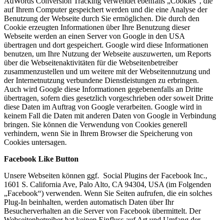
AdWords Conversion Tracking verwendet ebenfalls „Cookies“, die
auf Ihrem Computer gespeichert werden und die eine Analyse der
Benutzung der Webseite durch Sie ermöglichen. Die durch den
Cookie erzeugten Informationen über Ihre Benutzung dieser
Webseite werden an einen Server von Google in den USA
übertragen und dort gespeichert. Google wird diese Informationen
benutzen, um Ihre Nutzung der Webseite auszuwerten, um Reports
über die Webseitenaktivitäten für die Webseitenbetreiber
zusammenzustellen und um weitere mit der Webseitennutzung und
der Internetnutzung verbundene Dienstleistungen zu erbringen.
Auch wird Google diese Informationen gegebenenfalls an Dritte
übertragen, sofern dies gesetzlich vorgeschrieben oder soweit Dritte
diese Daten im Auftrag von Google verarbeiten. Google wird in
keinem Fall die Daten mit anderen Daten von Google in Verbindung
bringen. Sie können die Verwendung von Cookies generell
verhindern, wenn Sie in Ihrem Browser die Speicherung von
Cookies untersagen.
Facebook Like Button
Unsere Webseiten können ggf. Social Plugins der Facebook Inc.,
1601 S. California Ave, Palo Alto, CA 94304, USA (im Folgenden
„Facebook“) verwenden. Wenn Sie Seiten aufrufen, die ein solches
Plug-In beinhalten, werden automatisch Daten über Ihr
Besucherverhalten an die Server von Facebook übermittelt. Der
Webseitenbetreiber hat keinen Einfluss auf Art und Umfang der