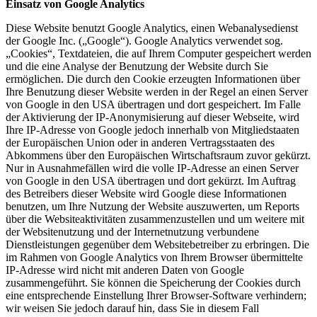
Einsatz von Google Analytics
Diese Website benutzt Google Analytics, einen Webanalysedienst
der Google Inc. („Google“). Google Analytics verwendet sog.
„Cookies“, Textdateien, die auf Ihrem Computer gespeichert werden
und die eine Analyse der Benutzung der Website durch Sie
ermöglichen. Die durch den Cookie erzeugten Informationen über
Ihre Benutzung dieser Website werden in der Regel an einen Server
von Google in den USA übertragen und dort gespeichert. Im Falle
der Aktivierung der IP-Anonymisierung auf dieser Webseite, wird
Ihre IP-Adresse von Google jedoch innerhalb von Mitgliedstaaten
der Europäischen Union oder in anderen Vertragsstaaten des
Abkommens über den Europäischen Wirtschaftsraum zuvor gekürzt.
Nur in Ausnahmefällen wird die volle IP-Adresse an einen Server
von Google in den USA übertragen und dort gekürzt. Im Auftrag
des Betreibers dieser Website wird Google diese Informationen
benutzen, um Ihre Nutzung der Website auszuwerten, um Reports
über die Websiteaktivitäten zusammenzustellen und um weitere mit
der Websitenutzung und der Internetnutzung verbundene
Dienstleistungen gegenüber dem Websitebetreiber zu erbringen. Die
im Rahmen von Google Analytics von Ihrem Browser übermittelte
IP-Adresse wird nicht mit anderen Daten von Google
zusammengeführt. Sie können die Speicherung der Cookies durch
eine entsprechende Einstellung Ihrer Browser-Software verhindern;
wir weisen Sie jedoch darauf hin, dass Sie in diesem Fall