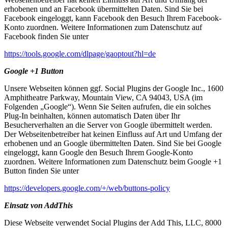
erhobenen und an Facebook übermittelten Daten. Sind Sie bei
Facebook eingeloggt, kann Facebook den Besuch Ihrem Facebook-
Konto zuordnen. Weitere Informationen zum Datenschutz auf
Facebook finden Sie unter
https://tools.google.com/dlpage/gaoptout?hl=de
Google +1 Button
Unsere Webseiten können ggf. Social Plugins der Google Inc., 1600
Amphitheatre Parkway, Mountain View, CA 94043, USA (im
Folgenden „Google“). Wenn Sie Seiten aufrufen, die ein solches
Plug-In beinhalten, können automatisch Daten über Ihr
Besucherverhalten an die Server von Google übermittelt werden.
Der Webseitenbetreiber hat keinen Einfluss auf Art und Umfang der
erhobenen und an Google übermittelten Daten. Sind Sie bei Google
eingeloggt, kann Google den Besuch Ihrem Google-Konto
zuordnen. Weitere Informationen zum Datenschutz beim Google +1
Button finden Sie unter
https://developers.google.com/+/web/buttons-policy
Einsatz von AddThis
Diese Webseite verwendet Social Plugins der Add This, LLC, 8000