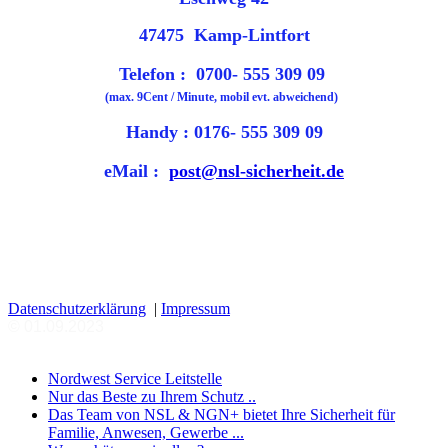
47475 Kamp-Lintfort
Telefon : 0700- 555 309 09
(max. 9Cent / Minute, mobil evt. abweichend)
Handy : 0176- 555 309 09
eMail :
post@nsl-sicherheit.de
Datenschutzerklärung
|
Impressum
© 01.09.2023
Nordwest Service Leitstelle
Nur das Beste zu Ihrem Schutz ..
Das Team von NSL & NGN+ bietet Ihre Sicherheit für
Familie, Anwesen, Gewerbe ...