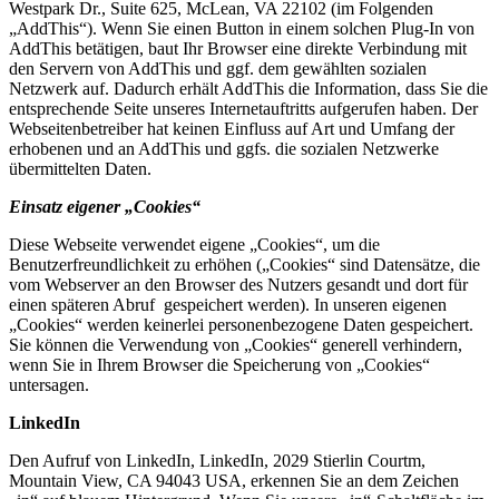
Westpark Dr., Suite 625, McLean, VA 22102 (im Folgenden
„AddThis“). Wenn Sie einen Button in einem solchen Plug-In von
AddThis betätigen, baut Ihr Browser eine direkte Verbindung mit
den Servern von AddThis und ggf. dem gewählten sozialen
Netzwerk auf. Dadurch erhält AddThis die Information, dass Sie die
entsprechende Seite unseres Internetauftritts aufgerufen haben. Der
Webseitenbetreiber hat keinen Einfluss auf Art und Umfang der
erhobenen und an AddThis und ggfs. die sozialen Netzwerke
übermittelten Daten.
Einsatz eigener „Cookies“
Diese Webseite verwendet eigene „Cookies“, um die
Benutzerfreundlichkeit zu erhöhen („Cookies“ sind Datensätze, die
vom Webserver an den Browser des Nutzers gesandt und dort für
einen späteren Abruf gespeichert werden). In unseren eigenen
„Cookies“ werden keinerlei personenbezogene Daten gespeichert.
Sie können die Verwendung von „Cookies“ generell verhindern,
wenn Sie in Ihrem Browser die Speicherung von „Cookies“
untersagen.
LinkedIn
Den Aufruf von LinkedIn, LinkedIn, 2029 Stierlin Courtm,
Mountain View, CA 94043 USA, erkennen Sie an dem Zeichen