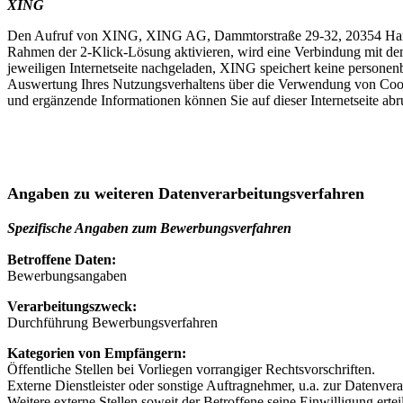
XING
Den Aufruf von XING, XING AG, Dammtorstraße 29-32, 20354 Hambu
Rahmen der 2-Klick-Lösung aktivieren, wird eine Verbindung mit de
jeweiligen Internetseite nachgeladen, XING speichert keine personen
Auswertung Ihres Nutzungsverhaltens über die Verwendung von Coo
und ergänzende Informationen können Sie auf dieser Internetseite ab
Angaben zu weiteren Datenverarbeitungsverfahren
Spezifische Angaben zum Bewerbungsverfahren
Betroffene Daten:
Bewerbungsangaben
Verarbeitungszweck:
Durchführung Bewerbungsverfahren
Kategorien von Empfängern:
Öffentliche Stellen bei Vorliegen vorrangiger Rechtsvorschriften.
Externe Dienstleister oder sonstige Auftragnehmer, u.a. zur Datenver
Weitere externe Stellen soweit der Betroffene seine Einwilligung ert