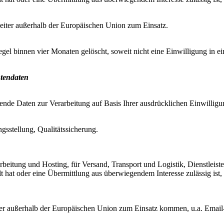
ter außerhalb der Europäischen Union zum Einsatz.
gel binnen vier Monaten gelöscht, soweit nicht eine Einwilligung in
ntendaten
ende Daten zur Verarbeitung auf Basis Ihrer ausdrücklichen Einwilligu
sstellung, Qualitätssicherung.
arbeitung und Hosting, für Versand, Transport und Logistik, Dienstlei
ilt hat oder eine Übermittlung aus überwiegendem Interesse zulässig is
r außerhalb der Europäischen Union zum Einsatz kommen, u.a. Email-P