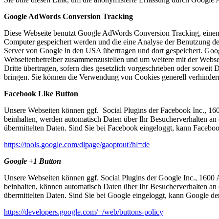
Google AdWords Conversion Tracking
Diese Webseite benutzt Google AdWords Conversion Tracking, einen
Computer gespeichert werden und die eine Analyse der Benutzung de
Server von Google in den USA übertragen und dort gespeichert. Goog
Webseitenbetreiber zusammenzustellen und um weitere mit der Websei
Dritte übertragen, sofern dies gesetzlich vorgeschrieben oder sowei
bringen. Sie können die Verwendung von Cookies generell verhinder
Facebook Like Button
Unsere Webseiten können ggf. Social Plugins der Facebook Inc., 160
beinhalten, werden automatisch Daten über Ihr Besucherverhalten an
übermittelten Daten. Sind Sie bei Facebook eingeloggt, kann Faceb
https://tools.google.com/dlpage/gaoptout?hl=de
Google +1 Button
Unsere Webseiten können ggf. Social Plugins der Google Inc., 1600
beinhalten, können automatisch Daten über Ihr Besucherverhalten an
übermittelten Daten. Sind Sie bei Google eingeloggt, kann Google 
https://developers.google.com/+/web/buttons-policy